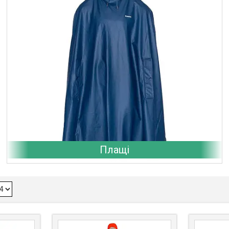
Плащі