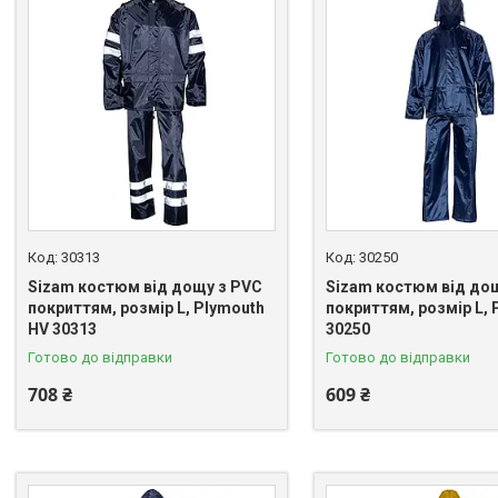
30313
30250
Sizam костюм від дощу з PVC
Sizam костюм від до
покриттям, розмір L, Plymouth
покриттям, розмір L, 
HV 30313
30250
Готово до відправки
Готово до відправки
708 ₴
609 ₴