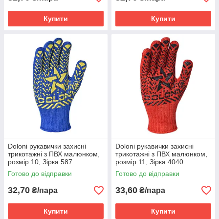
Купити
Купити
Doloni рукавички захисні
Doloni рукавички захисні
трикотажні з ПВХ малюнком,
трикотажні з ПВХ малюнком,
розмір 10, Зірка 587
розмір 11, Зірка 4040
Готово до відправки
Готово до відправки
32,70
33,60
₴/пара
₴/пара
Купити
Купити