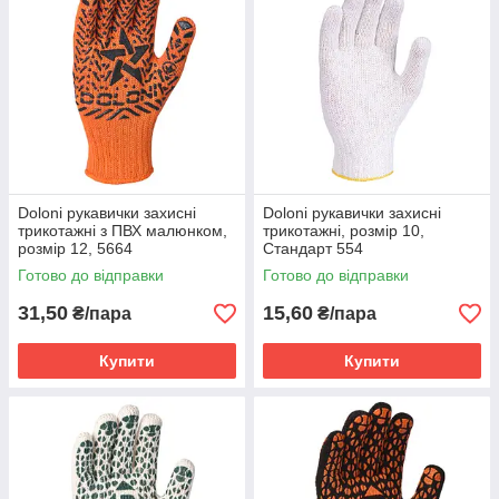
Doloni рукавички захисні
Doloni рукавички захисні
трикотажні з ПВХ малюнком,
трикотажні, розмір 10,
розмір 12, 5664
Стандарт 554
Готово до відправки
Готово до відправки
31,50
15,60
₴/пара
₴/пара
Купити
Купити