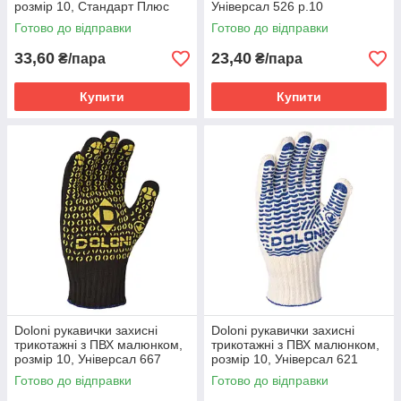
розмір 10, Стандарт Плюс
Універсал 526 р.10
794
Готово до відправки
Готово до відправки
33,60
23,40
₴/пара
₴/пара
Купити
Купити
Doloni рукавички захисні
Doloni рукавички захисні
трикотажні з ПВХ малюнком,
трикотажні з ПВХ малюнком,
розмір 10, Універсал 667
розмір 10, Універсал 621
Готово до відправки
Готово до відправки