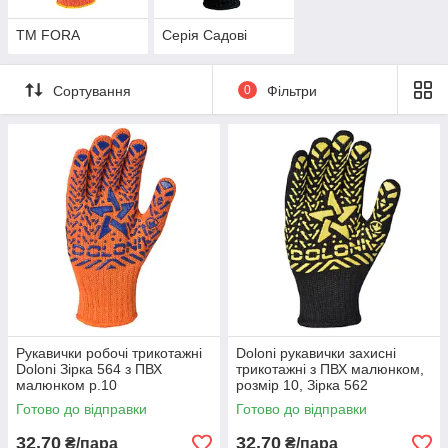
ТМ FORA
Серія Садові
Сортування
0
Фільтри
Рукавички робочі трикотажні
Doloni рукавички захисні
Doloni Зірка 564 з ПВХ
трикотажні з ПВХ малюнком,
малюнком р.10
розмір 10, Зірка 562
Готово до відправки
Готово до відправки
32,70
32,70
₴/пара
₴/пара