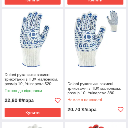
Купити
Купити
Doloni рукавички захисні
трикотажні з ПВХ малюнком,
розмір 10, Універсал 520
Doloni рукавички захисні
трикотажні з ПВХ малюнком,
Готово до відправки
розмір 10, Універсал 880
22,80
Немає в наявності
₴/пара
20,70
₴/пара
Купити