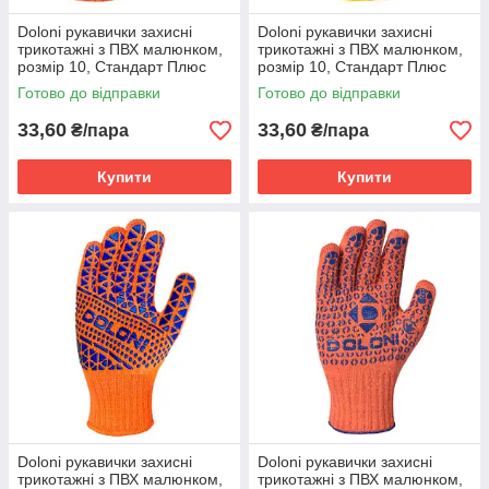
Doloni рукавички захисні
Doloni рукавички захисні
трикотажні з ПВХ малюнком,
трикотажні з ПВХ малюнком,
розмір 10, Стандарт Плюс
розмір 10, Стандарт Плюс
584
4078
Готово до відправки
Готово до відправки
33,60
33,60
₴/пара
₴/пара
Купити
Купити
Doloni рукавички захисні
Doloni рукавички захисні
трикотажні з ПВХ малюнком,
трикотажні з ПВХ малюнком,