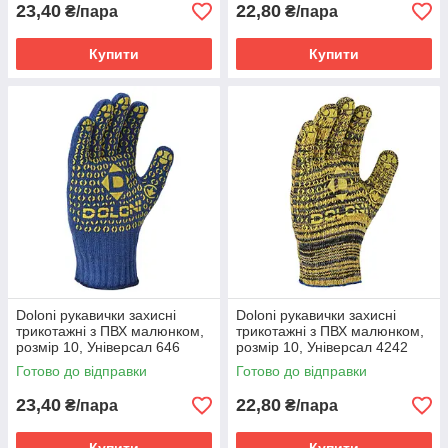
23,40
22,80
₴/пара
₴/пара
Купити
Купити
Doloni рукавички захисні
Doloni рукавички захисні
трикотажні з ПВХ малюнком,
трикотажні з ПВХ малюнком,
розмір 10, Універсал 646
розмір 10, Універсал 4242
Готово до відправки
Готово до відправки
23,40
22,80
₴/пара
₴/пара