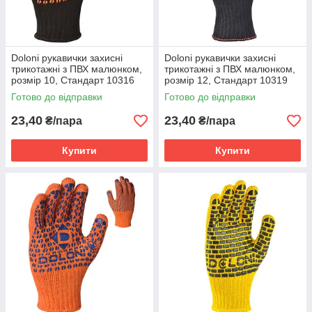
Doloni рукавички захисні
Doloni рукавички захисні
трикотажні з ПВХ малюнком,
трикотажні з ПВХ малюнком,
розмір 10, Стандарт 10316
розмір 12, Стандарт 10319
Готово до відправки
Готово до відправки
23,40
23,40
₴/пара
₴/пара
Купити
Купити