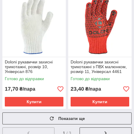
Doloni рукавички захисні
Doloni рукавички захисні
трикотажні, розмір 10,
трикотажні з ПВХ малюнком,
Універсал 876
розмір 11, Універсал 4461
Готово до відправки
Готово до відправки
17,70
23,40
₴/пара
₴/пара
Купити
Купити
Показати ще
1
/ 3