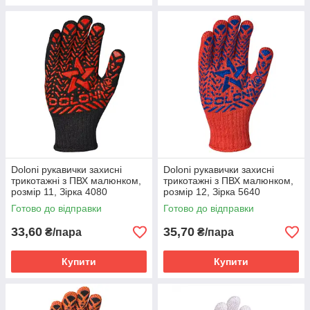
Doloni рукавички захисні
Doloni рукавички захисні
трикотажні з ПВХ малюнком,
трикотажні з ПВХ малюнком,
розмір 11, Зірка 4080
розмір 12, Зірка 5640
Готово до відправки
Готово до відправки
33,60
35,70
₴/пара
₴/пара
Купити
Купити