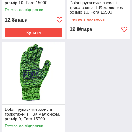
розмір 10, Fora 15000
Doloni рукавички захисні
трикотажні з ПВХ малюнком,
Готово до відправки
розмір 10, Fora 15500
12
Немає в наявності
₴/пара
12
₴/пара
Купити
Doloni рукавички захисні
трикотажні з ПВХ малюнком,
розмір 9, Fora 15700
Готово до відправки