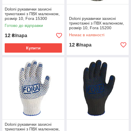
Doloni рукавички захисні
трикотажні з ПВХ малюнком,
розмір 10, Fora 15300
Doloni рукавички захисні
трикотажні з ПВХ малюнком,
Готово до відправки
розмір 10, Fora 15200
12
Немає в наявності
₴/пара
12
₴/пара
Купити
Doloni рукавички захисні
трикотажні з ПВХ малюнком,