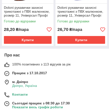
Doloni рукавички захисні
Doloni рукавички захисні
трикотажні з ПВХ малюнком,
трикотажні з ПВХ малюнком,
розмір 11, Універсал Профі
розмір 11, Універсал Профі
4470
4450
Готово до відправки
Готово до відправки
28,20
26,70
₴/пара
₴/пара
Купити
Купити
Про нас
100% позитивних з 113 відгуків за рік
Працює з 17.10.2017
м. Дніпро
Дніпро, Україна
Контакти
Сьогодні працює з 08:30 до 17:30
Показати весь графік роботи