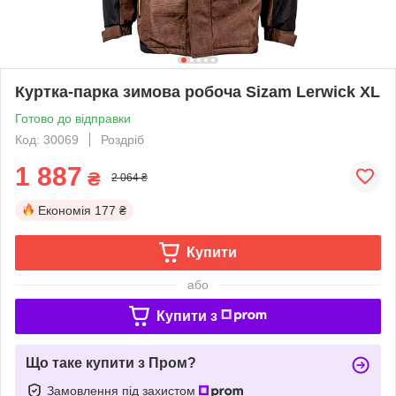
Куртка-парка зимова робоча Sizam Lerwick XL
Готово до відправки
Код: 30069
Роздріб
1 887
₴
2 064 ₴
Економія
177 ₴
Купити
або
Купити з
Що таке купити з Пром?
Замовлення під захистом