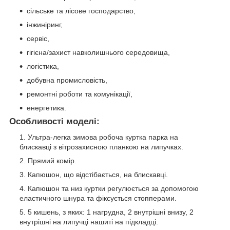
сільське та лісове господарство,
інжиніринг,
сервіс,
гігієна/захист навколишнього середовища,
логістика,
добувна промисловість,
ремонтні роботи та комунікації,
енергетика.
Особливості моделі:
Ультра-легка зимова робоча куртка парка на
блискавці з вітрозахисною планкою на липучках.
Прямий комір.
Капюшон, що відстібається, на блискавці.
Капюшон та низ куртки регулюється за допомогою
еластичного шнура та фіксується стопперами.
5 кишень, з яких: 1 нагрудна, 2 внутрішні внизу, 2
внутрішні на липучці нашиті на підкладці.