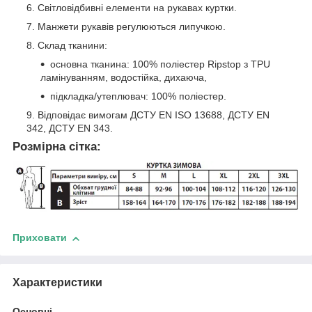
Світловідбивні елементи на рукавах куртки.
Манжети рукавів регулюються липучкою.
Склад тканини:
основна тканина: 100% поліестер Ripstop з TPU
ламінуванням, водостійка, дихаюча,
підкладка/утеплювач: 100% поліестер.
Відповідає вимогам ДСТУ EN ISO 13688, ДСТУ EN
342, ДСТУ EN 343.
Розмірна сітка:
Приховати
Характеристики
Основні