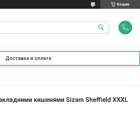
Кошик
Доставка и оплата
накладними кишенями Sizam Sheffield XXXL