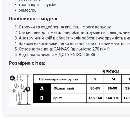
транспортні служби,
ремесло.
Особливості моделі:
Строчки та оздоблення кишень - сірого кольору.
Сім кишень для: металовиробів, інструментів, олівців, викру
Анатомічний крій в області колін забезпечує зручність вир
Захисні наколінники легко вставляються та виймаються 
Основна тканина: CANVAS (щільністю 270 г/м²).
Відповідає вимогам ДСТУ EN ISO 13688.
Розмірна сітка: