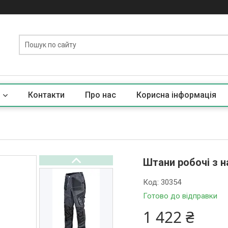
Контакти
Про нас
Корисна iнформацiя
Штани робочі з 
Код:
30354
Готово до відправки
1 422 ₴