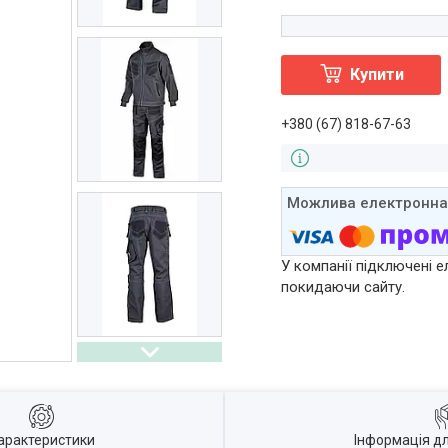
Купити
+380 (67) 818-67-63
У компанії підключені е
покидаючи сайту.
арактеристики
Інформація д