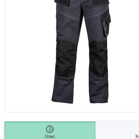
Опис
Х