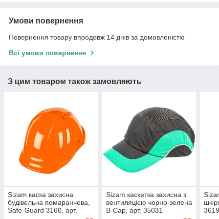
Умови повернення
Повернення товару впродовж 14 днів за домовленістю
Всі умови повернення
З цим товаром також замовляють
Sizam каска захисна
Sizam каскетка захисна з
Siza
будівельна помаранчева,
вентиляцією чорно-зелена
шкір
Safe-Guard 3160, арт.
B-Cap, арт. 35031
361
35082