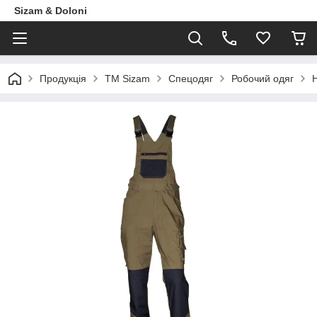
Sizam & Doloni
Продукцiя
ТМ Sizam
Спецодяг
Робочий одяг