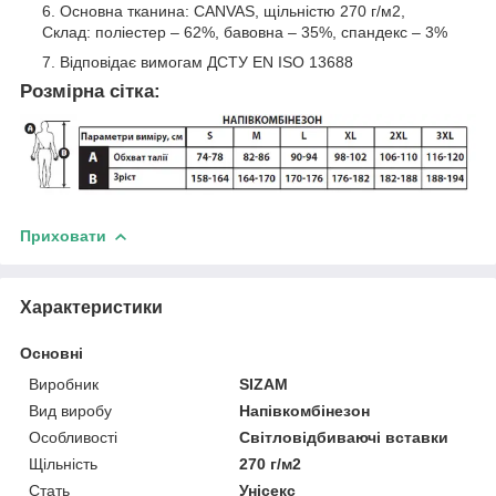
Основна тканина: CANVAS, щільністю 270 г/м2,
Склад: поліестер – 62%, бавовна – 35%, спандекс – 3%
Відповідає вимогам ДСТУ EN ISO 13688
Розмірна сітка:
Приховати
Характеристики
Основні
Виробник
SIZAM
Вид виробу
Напівкомбінезон
Особливості
Світловідбиваючі вставки
Щільність
270 г/м2
Стать
Унісекс