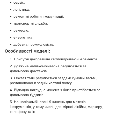
сервіс,
логістика,
ремонтні роботи і комунікації,
транспортні служби,
ремесло,
енергетика,
добувна промисловість.
Особливості моделі:
Присутні декоративні світловідбиваючі елементи.
Довжина напівкомбінезона регулюється за
допомогою фастексів.
Обхват талії регулюється завдяки гумовій тасьмі,
розташованої в задній частині поясу.
Відкидна нагрудна кишеня з боків пристібається за
допомогою ґудзиків.
На напівкомбінезоні 9 кишень для метизів,
інструментів, у тому числі, для мірної лінійки, маркеру,
телефону та ін.