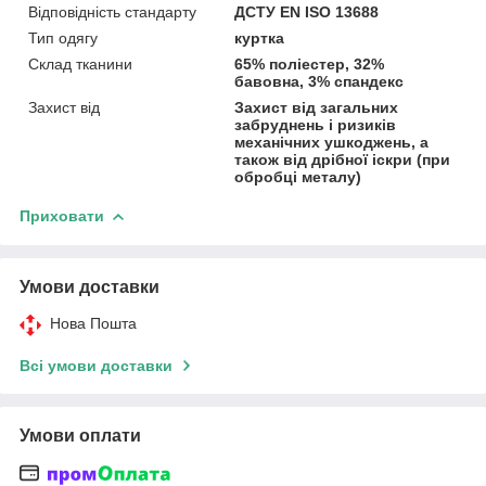
Відповідність стандарту
ДСТУ EN ISO 13688
Тип одягу
куртка
Склад тканини
65% поліестер, 32%
бавовна, 3% спандекс
Захист від
Захист від загальних
забруднень і ризиків
механічних ушкоджень, а
також від дрібної іскри (при
обробці металу)
Приховати
Умови доставки
Нова Пошта
Всі умови доставки
Умови оплати