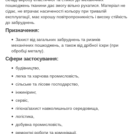
пошкоджень тканини дає змогу вільно рухатися. Матеріал не
сідає, не втрачає насиченості кольору при тривалій
експлуатації, має хорошу повітропроникність і високу стійкість
до забруднень.
Призначення:
Захист від загальних забруднень та ризиків
механічних пошкоджень, а також від дрібної іскри (при
обробці металу).
Сфери застосування:
будівництво,
легка та харчова промисловість,
сільське та лісове господарство,
інжиніринг,
сервіс,
гігієна/захист навколишнього середовища,
логістика,
добувна промисловість,
ремонтні роботи та комунікації,