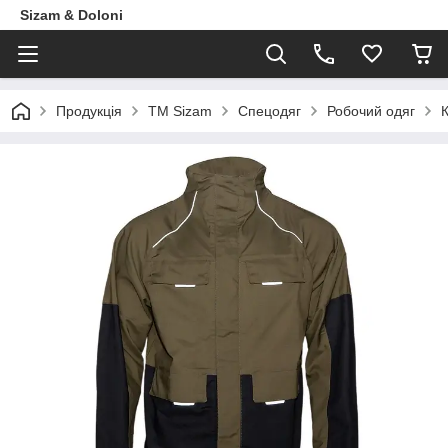
Sizam & Doloni
Продукцiя
ТМ Sizam
Спецодяг
Робочий одяг