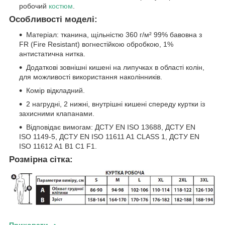
робочий
костюм
.
Особливості моделі:
Матеріал: тканина, щільністю 360 г/м² 99% бавовна з
FR (Fire Resistant) вогнестійкою обробкою, 1%
антистатична нитка.
Додаткові зовнішні кишені на липучках в області колін,
для можливості використання наколінників.
Комір відкладний.
2 нагрудні, 2 нижні, внутрішні кишені спереду куртки із
захисними клапанами.
Відповідає вимогам: ДСТУ EN ISO 13688, ДСТУ EN
ISO 1149-5, ДСТУ EN ISO 11611 A1 CLASS 1, ДСТУ EN
ISO 11612 A1 B1 C1 F1.
Розмірна сітка:
Приховати