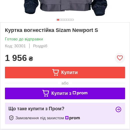
Куртка вогнестійка Sizam Newport S
Готово до відправки
Код: 30301
Роздріб
1 956
₴
Купити
або
Купити з
Що таке купити з Пром?
Замовлення під захистом