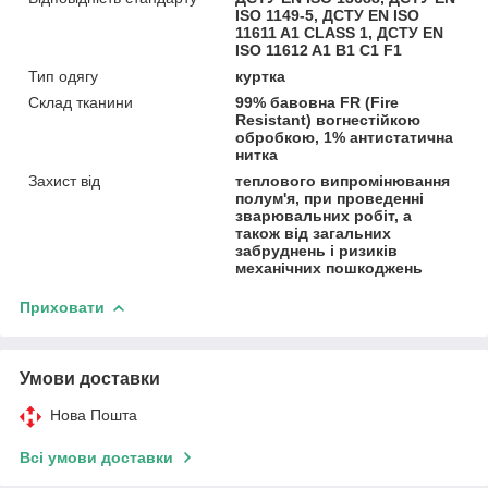
ISO 1149-5, ДСТУ EN ISO
11611 A1 CLASS 1, ДСТУ EN
ISO 11612 A1 B1 C1 F1
Тип одягу
куртка
Склад тканини
99% бавовна FR (Fire
Resistant) вогнестійкою
обробкою, 1% антистатична
нитка
Захист від
теплового випромінювання
полум'я, при проведенні
зварювальних робіт, а
також від загальних
забруднень і ризиків
механічних пошкоджень
Приховати
Умови доставки
Нова Пошта
Всі умови доставки