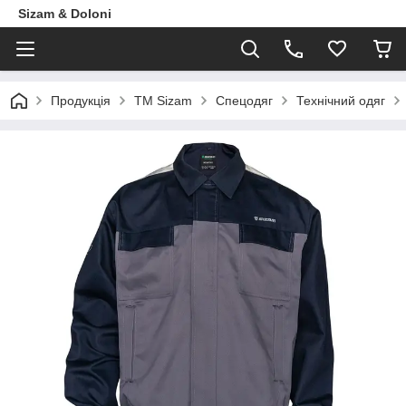
Sizam & Doloni
Продукцiя
ТМ Sizam
Спецодяг
Технічний одяг