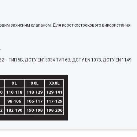
ковим захисним клапаном. Для короткострокового використання.
.
82 – ТИП 5В, ДСТУ EN13034 ТИП 6В, ДСТУ EN 1073, ДСТУ EN 1149.