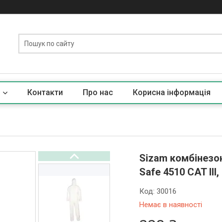
Контакти
Про нас
Корисна iнформацiя
Sizam комбінезон
Safe 4510 CAT III,
Код:
30016
Немає в наявності