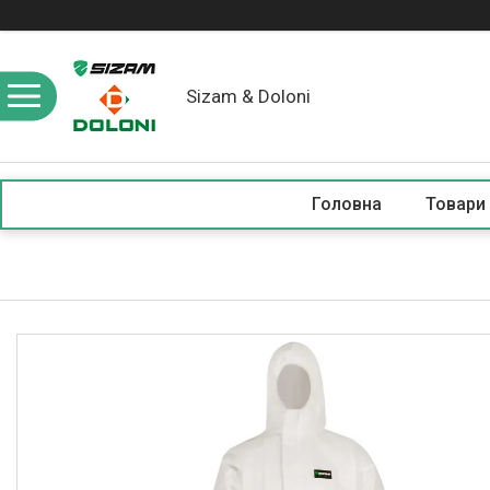
Sizam & Doloni
Головна
Товари