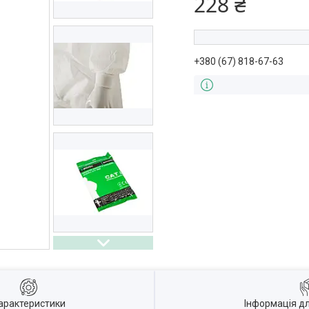
228 ₴
+380 (67) 818-67-63
арактеристики
Інформація д