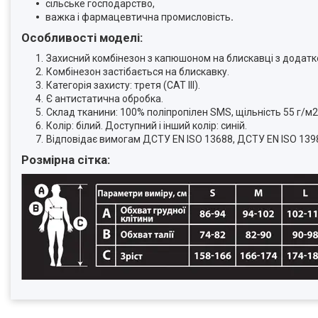
сільське господарство,
важка і фармацевтична промисловість
.
Особливості моделі:
Захисний комбінезон з капюшоном на блискавці з додат
Комбінезон застібається на блискавку.
Категорія захисту: третя (CAT ІІІ).
Є антистатична обробка.
Склад тканини:
100% поліпропілен SMS, щільність 55 г/м2
Колір: білий. Доступний і інший колір: синій.
Відповідає вимогам ДСТУ EN ISO 13688, ДСТУ EN ISO 139
Розмірна сітка: