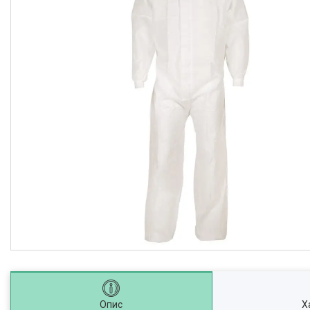
Опис
Х