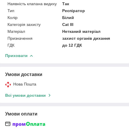
Наявність клапана видиху
Так
Тип
Респіратор
Колір
Білий
Категорія захисту
Cat III
Матеріал
Нетканий матеріал
Призначення
захист органів дихання
ГДК
до 12 ГДК
Приховати
Умови доставки
Нова Пошта
Всі умови доставки
Умови оплати