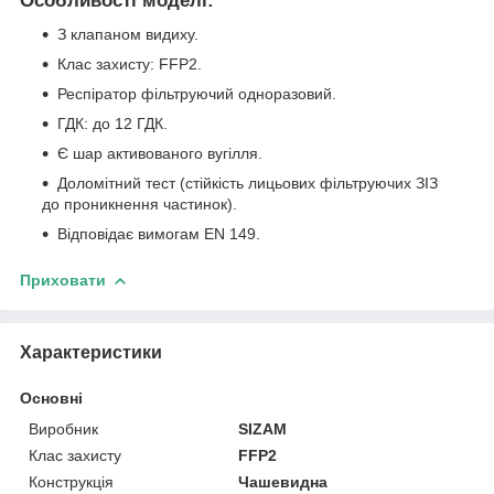
Особливості моделі:
З клапаном видиху.
Клас захисту: FFP2.
Респіратор фільтруючий одноразовий.
ГДК: до 12 ГДК.
Є шар активованого вугілля.
Доломітний тест (стійкість лицьових фільтруючих ЗІЗ
до проникнення частинок).
Відповідає вимогам EN 149.
Приховати
Характеристики
Основні
Виробник
SIZAM
Клас захисту
FFP2
Конструкція
Чашевидна