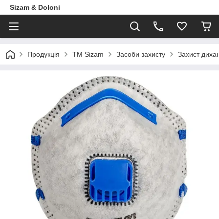
Sizam & Doloni
Продукцiя
ТМ Sizam
Засоби захисту
Захист диха