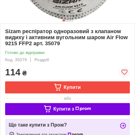
Sizam респіратор одноразовий з клапаном
видиху і активним вугольним шаром Air Flow
9215 FFP2 арт. 35079
Готово до відправки
Код: 35079
Роздріб
114
₴
Купити
або
Купити з
Що таке купити з Пром?
Замовлення під захистом