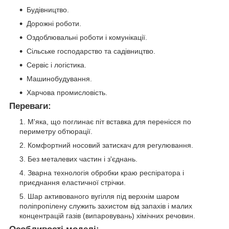
Будівництво.
Дорожні роботи.
Оздоблювальні роботи і комунікації.
Сільське господарство та садівництво.
Сервіс і логістика.
Машинобудування.
Харчова промисловість.
Переваги:
М'яка, що поглинає піт вставка для перенісся по
периметру обтюрації.
Комфортний носовий затискач для регулювання.
Без металевих частин і з'єднань.
Зварна технологія обробки краю респіратора і
приєднання еластичної стрічки.
Шар активованого вугілля під верхнім шаром
поліпропілену служить захистом від запахів і малих
концентрацій газів (випаровувань) хімічних речовин.