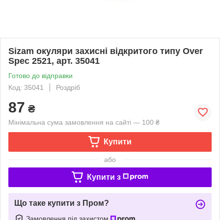
Sizam окуляри захисні відкритого типу Over
Spec 2521, арт. 35041
Готово до відправки
Код: 35041
Роздріб
87
₴
Мінімальна сума замовлення на сайті — 100 ₴
Купити
або
Купити з
Що таке купити з Пром?
Замовлення під захистом