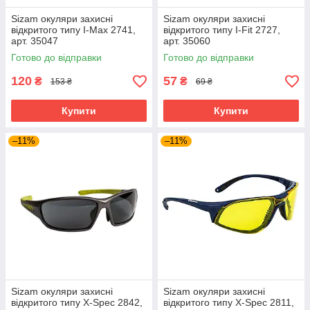
Sizam окуляри захисні
Sizam окуляри захисні
відкритого типу I-Max 2741,
відкритого типу I-Fit 2727,
арт. 35047
арт. 35060
Готово до відправки
Готово до відправки
120
57
₴
₴
153 ₴
69 ₴
Купити
Купити
–11%
–11%
Sizam окуляри захисні
Sizam окуляри захисні
відкритого типу X-Spec 2842,
відкритого типу X-Spec 2811,