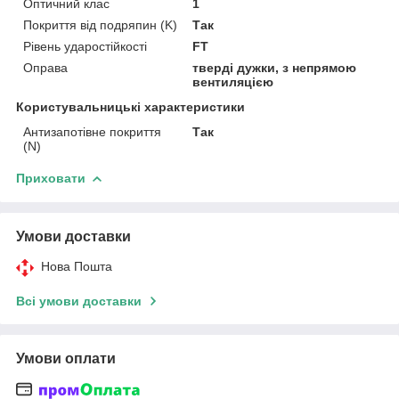
Оптичний клас
1
Покриття від подряпин (K)
Так
Рівень ударостійкості
FT
Оправа
тверді дужки, з непрямою
вентиляцією
Користувальницькі характеристики
Антизапотівне покриття
Так
(N)
Приховати
Умови доставки
Нова Пошта
Всі умови доставки
Умови оплати