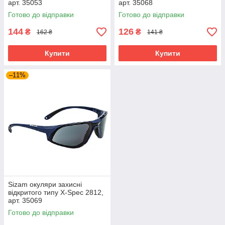
арт. 35053
арт. 35068
Готово до відправки
Готово до відправки
144
126
₴
₴
162 ₴
141 ₴
Купити
Купити
–11%
Sizam окуляри захисні
відкритого типу X-Spec 2812,
арт. 35069
Готово до відправки