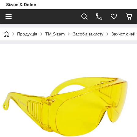
Sizam & Doloni
Продукцiя
ТМ Sizam
Засоби захисту
Захист очей 