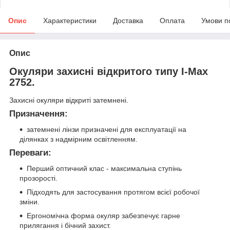
Опис
Характеристики
Доставка
Оплата
Умови п
Опис
Окуляри захисні відкритого типу I-Max
2752.
Захисні окуляри відкриті затемнені.
Призначення:
затемнені лінзи призначені для експлуатації на
ділянках з надмірним освітленням.
Переваги:
Перший оптичний клас - максимальна ступінь
прозорості.
Підходять для застосування протягом всієї робочої
зміни.
Ергономічна форма окуляр забезпечує гарне
прилягання і бічний захист.