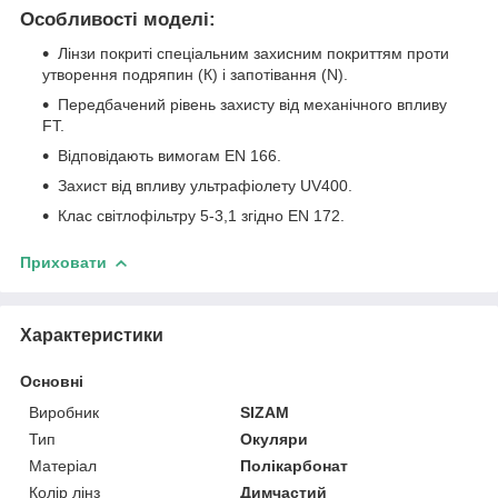
Особливості моделі:
Лінзи покриті спеціальним захисним покриттям проти
утворення подряпин (К) і запотівання (N).
Передбачений рівень захисту від механічного впливу
FT.
Відповідають вимогам EN 166.
Захист від впливу ультрафіолету UV400.
Клас світлофільтру 5-3,1 згідно EN 172.
Приховати
Характеристики
Основні
Виробник
SIZAM
Тип
Окуляри
Матеріал
Полікарбонат
Колір лінз
Димчастий