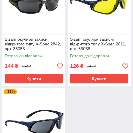
Sizam окуляри захисні
Sizam окуляри захисні
відкритого типу X-Spec 2842,
відкритого типу X-Spec 2811,
арт. 35053
арт. 35068
Готово до відправки
Готово до відправки
144
126
₴
₴
162 ₴
141 ₴
Купити
Купити
–11%