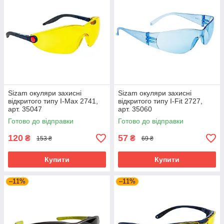
Sizam окуляри захисні
Sizam окуляри захисні
відкритого типу I-Max 2741,
відкритого типу I-Fit 2727,
арт. 35047
арт. 35060
Готово до відправки
Готово до відправки
120
57
₴
₴
153 ₴
69 ₴
Купити
Купити
–11%
–11%