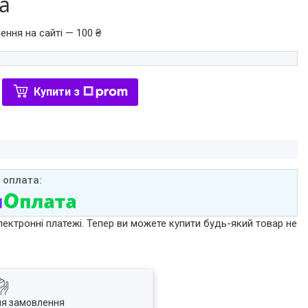
ра
ення на сайті — 100 ₴
Купити з
лектронні платежі. Тепер ви можете купити будь-який товар не
ля замовлення