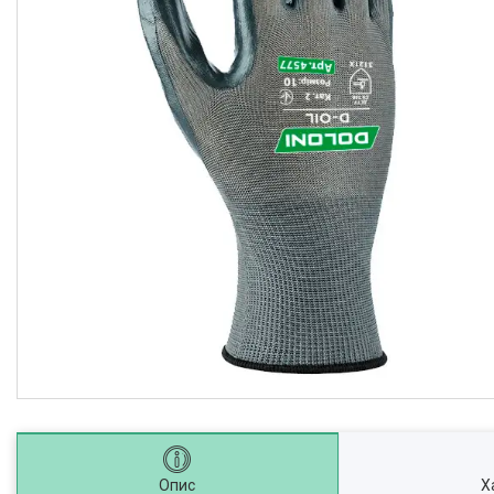
Опис
Х