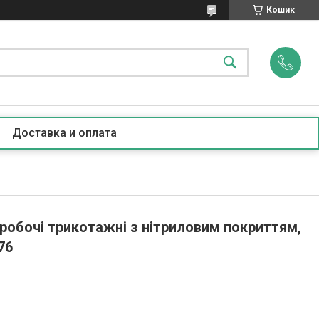
Кошик
Доставка и оплата
 робочі трикотажні з нітриловим покриттям,
76