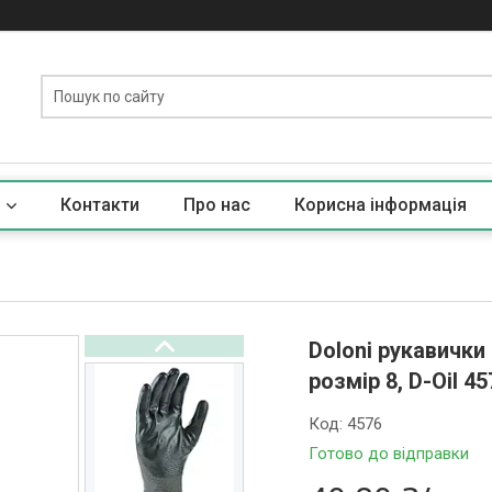
Контакти
Про нас
Корисна iнформацiя
Doloni рукавички
розмір 8, D-Oil 45
Код:
4576
Готово до відправки