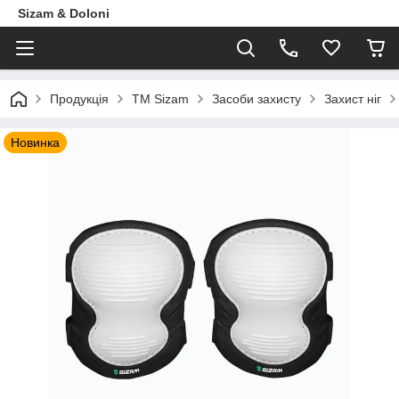
Sizam & Doloni
Продукцiя
ТМ Sizam
Засоби захисту
Захист ніг
Новинка