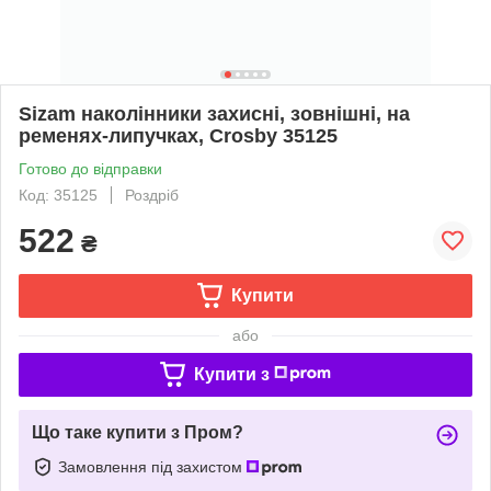
Sizam наколінники захисні, зовнішні, на
ременях-липучках, Crosby 35125
Готово до відправки
Код: 35125
Роздріб
522
₴
Купити
або
Купити з
Що таке купити з Пром?
Замовлення під захистом