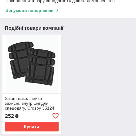
Повернення товару впродовж 14 днів за домовленістю
Всі умови повернення
Подібні товари компанії
Sizam наколінники
захисні, внутрішні для
спецодягу, Crosby 35124
252
₴
Купити