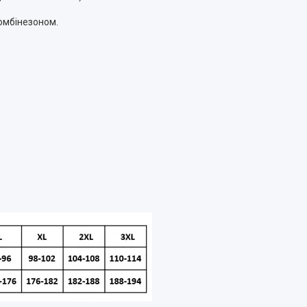
омбінезоном.