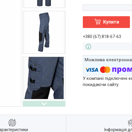
Купити
+380 (67) 818-67-63
У компанії підключені е
покидаючи сайту.
арактеристики
Інформація д