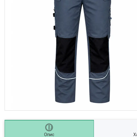
Опис
Х