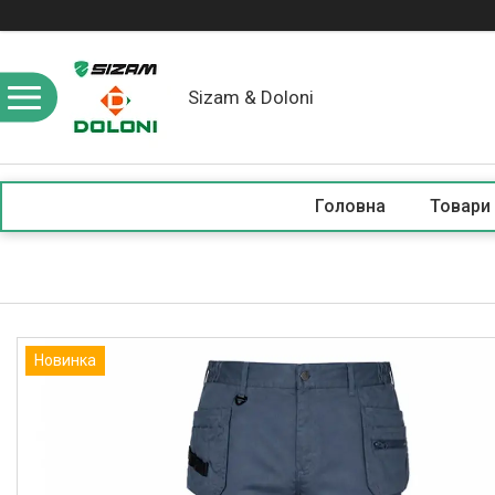
Sizam & Doloni
Головна
Товари
Новинка