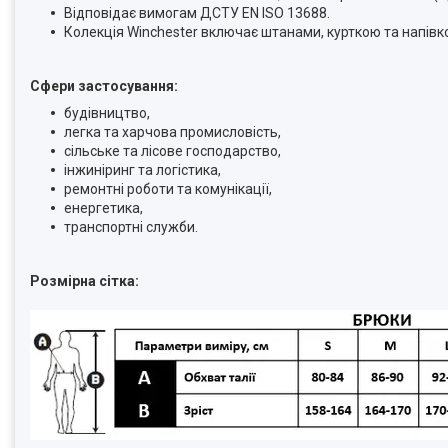
Відповідає вимогам ДСТУ EN ISO 13688.
Колекція Winchester включає штанами, курткою та напівк
Сфери застосування:
будівництво,
легка та харчова промисловість,
сільське та лісове господарство,
інжиніринг та логістика,
ремонтні роботи та комунікації,
енергетика,
транспортні служби.
Розмірна сітка: