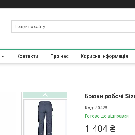
Контакти
Про нас
Корисна iнформацiя
Брюки робочі Siz
Код:
30428
Готово до відправки
1 404 ₴