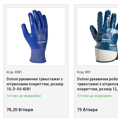
4581
891
Doloni рукавички трикотажні з
Doloni рукавички робо
нітриловим покриттям, розмір
трикотажні з нітрило
10, D-Oil 4581
покриттям, розмір 12, 
Готово до відправки
Готово до відправки
70,20 ₴/пара
75 ₴/пара