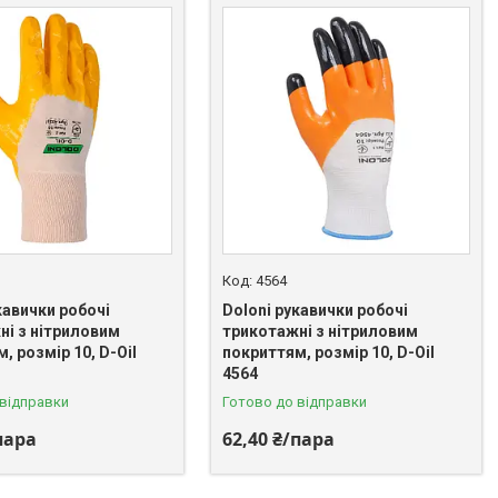
4564
кавички робочі
Doloni рукавички робочі
ні з нітриловим
трикотажні з нітриловим
, розмір 10, D-Oil
покриттям, розмір 10, D-Oil
4564
 відправки
Готово до відправки
пара
62,40 ₴/пара