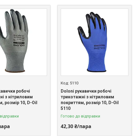
5110
кавички робочі
Doloni рукавички робочі
ні з нітриловим
трикотажні з нітриловим
, розмір 10, D-Oil
покриттям, розмір 10, D-Oil
5110
 відправки
Готово до відправки
пара
42,30 ₴/пара