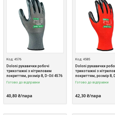
4576
4585
Doloni рукавички робочі
Doloni рукавички робо
трикотажні з нітриловим
трикотажні з нітрило
покриттям, розмір 8, D-Oil 4576
покриттям, розмір 8, D
Готово до відправки
Готово до відправки
40,80 ₴/пара
42,30 ₴/пара