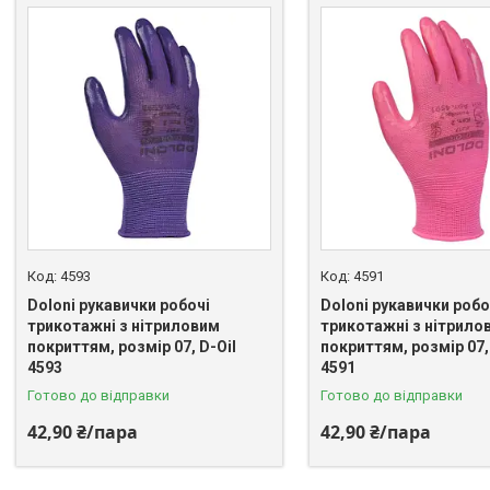
4593
4591
Doloni рукавички робочі
Doloni рукавички робо
трикотажні з нітриловим
трикотажні з нітрило
покриттям, розмір 07, D-Oil
покриттям, розмір 07,
4593
4591
Готово до відправки
Готово до відправки
42,90 ₴/пара
42,90 ₴/пара