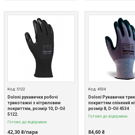
5122
4534
Doloni рукавички робочі
Doloni Рукавички три
трикотажні з нітриловим
покриттям спінений ні
покриттям, розмір 10, D-Oil
розмір 8, D-Oil 4534
5122.
Готово до відправки
Готово до відправки
42,30 ₴/пара
84,60 ₴