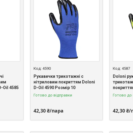
4590
4587
чі
Рукавички трикотажні c
Doloni ру
вим
нітриловим покриттям Doloni
трикотаж
-Oil 4585
D-Oil 4590 Розмір 10
покриттям
Готово до відправки
Готово до
42,30 ₴/пара
42,30 ₴/