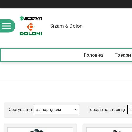
Sizam & Doloni
Головна
Товари